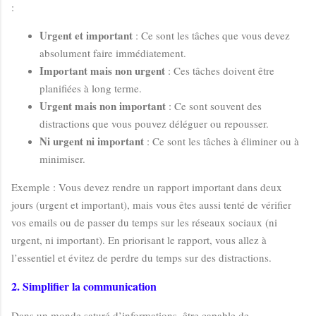
:
Urgent et important
: Ce sont les tâches que vous devez
absolument faire immédiatement.
Important mais non urgent
: Ces tâches doivent être
planifiées à long terme.
Urgent mais non important
: Ce sont souvent des
distractions que vous pouvez déléguer ou repousser.
Ni urgent ni important
: Ce sont les tâches à éliminer ou à
minimiser.
Exemple : Vous devez rendre un rapport important dans deux
jours (urgent et important), mais vous êtes aussi tenté de vérifier
vos emails ou de passer du temps sur les réseaux sociaux (ni
urgent, ni important). En priorisant le rapport, vous allez à
l’essentiel et évitez de perdre du temps sur des distractions.
2. Simplifier la communication
Dans un monde saturé d’informations, être capable de