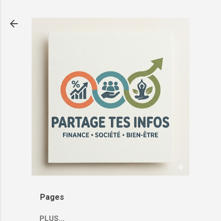
Passer au contenu principal
Pages
PLUS…