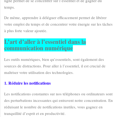
ligne permet de se concentrer sur l’essentiel et de gagner du
temps.
De même, apprendre à déléguer efficacement permet de libérer
votre emploi du temps et de concentrer votre énergie sur les tâches
à plus forte valeur ajoutée.
L’art d’aller à l’essentiel dans la
communication numérique
Les outils numériques, bien qu’essentiels, sont également des
sources de distractions. Pour aller à l’essentiel, il est crucial de
maîtriser votre utilisation des technologies.
1. Réduire les notifications
Les notifications constantes sur nos téléphones ou ordinateurs sont
des perturbations incessantes qui entravent notre concentration. En
réduisant le nombre de notifications inutiles, vous gagnez en
tranquillité d’esprit et en productivité.