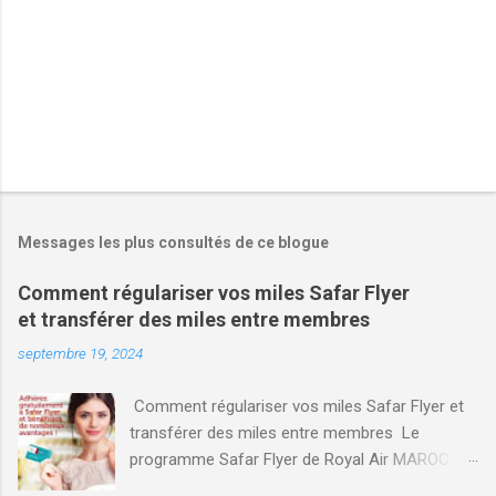
s
Messages les plus consultés de ce blogue
Comment régulariser vos miles Safar Flyer
et transférer des miles entre membres
septembre 19, 2024
Comment régulariser vos miles Safar Flyer et
transférer des miles entre membres Le
programme Safar Flyer de Royal Air MAROC
(RAM) offre des avantages significatifs aux