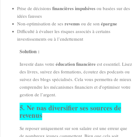
financières impulsives
Prise de décisions
ou basées sur des
idées fausses
revenus
épargne
Non-optimisation de ses
ou de son
Difficulté à évaluer les risques associés à certains
investissements ou à l’endettement
Solution :
éducation financière
Investir dans votre
est essentiel. Lisez
des livres, suivez des formations, écoutez des podcasts ou
suivez des blogs spécialisés. Cela vous permettra de mieux
comprendre les mécanismes financiers et d'optimiser votre
gestion de l’argent.
5.
Ne pas diversifier ses sources de
revenus
Se reposer uniquement sur son salaire est une erreur que
de nombreux jeunes commettent. Bien que cela soit