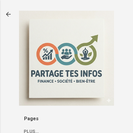
Passer au contenu principal
Pages
PLUS…