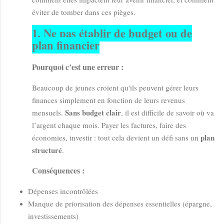
éviter de tomber dans ces pièges.
1.
Ne pas établir de budget ou de
plan financier
Pourquoi c’est une erreur :
Beaucoup de jeunes croient qu'ils peuvent gérer leurs
finances simplement en fonction de leurs revenus
Sans budget clair
mensuels.
, il est difficile de savoir où va
l’argent chaque mois. Payer les factures, faire des
plan
économies, investir : tout cela devient un défi sans un
structuré
.
Conséquences :
Dépenses incontrôlées
Manque de priorisation des dépenses essentielles (épargne,
investissements)