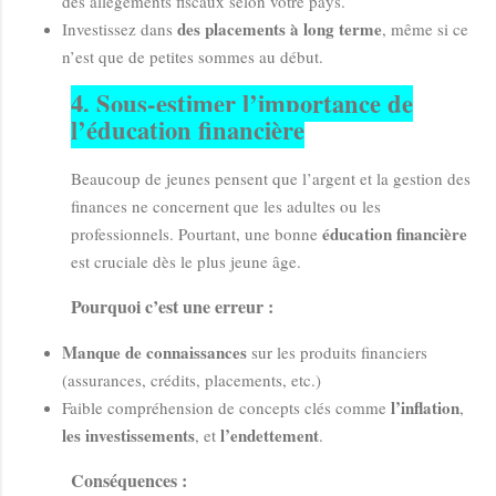
des allégements fiscaux selon votre pays.
des placements à long terme
Investissez dans
, même si ce
n’est que de petites sommes au début.
4.
Sous-estimer l’importance de
l’éducation financière
Beaucoup de jeunes pensent que l’argent et la gestion des
finances ne concernent que les adultes ou les
éducation financière
professionnels. Pourtant, une bonne
est cruciale dès le plus jeune âge.
Pourquoi c’est une erreur :
Manque de connaissances
sur les produits financiers
(assurances, crédits, placements, etc.)
l’inflation
Faible compréhension de concepts clés comme
,
les investissements
l’endettement
, et
.
Conséquences :