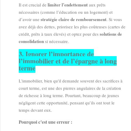
limiter l’endettement
Il est crucial de
aux prêts
nécessaires (comme l’éducation ou un logement) et
stratégie claire de remboursement
d’avoir une
. Si vous
avez déjà des dettes, priorisez les plus coûteuses (cartes de
solutions de
crédit, prêts à taux élevés) et optez pour des
consolidation
si nécessaire.
3.
Ignorer l’importance de
l’immobilier et de l’épargne à long
terme
L'immobilier, bien qu'il demande souvent des sacrifices à
court terme, est une des pierres angulaires de la création
de richesse à long terme. Pourtant, beaucoup de jeunes
négligent cette opportunité, pensant qu’ils ont tout le
temps devant eux.
Pourquoi c’est une erreur :