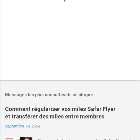
i
r
e
s
Messages les plus consultés de ce blogue
Comment régulariser vos miles Safar Flyer
et transférer des miles entre membres
septembre 19, 2024