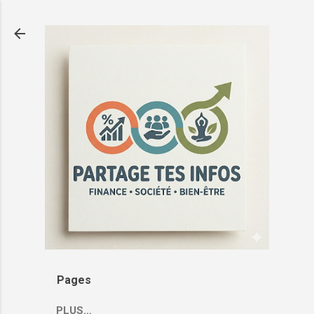
Passer au contenu principal
Pages
PLUS…