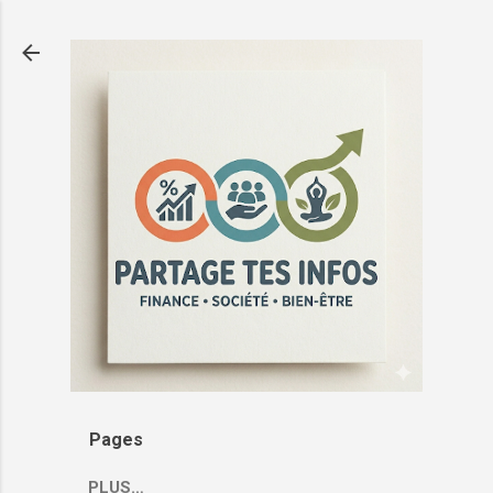
Pages
PLUS…