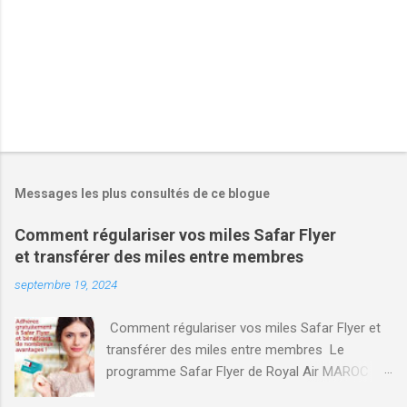
s
Messages les plus consultés de ce blogue
Comment régulariser vos miles Safar Flyer
et transférer des miles entre membres
septembre 19, 2024
Comment régulariser vos miles Safar Flyer et
transférer des miles entre membres Le
programme Safar Flyer de Royal Air MAROC
(RAM) offre des avantages significatifs aux