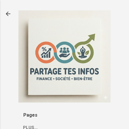
Passer au contenu principal
Pages
PLUS…