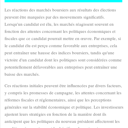
Les réactions des marchés boursiers aux résultats des élections
peuvent être marquées par des mouvements significatifs.
Lorsqu'un candidat est élu, les marchés réagissent souvent en
fonction des attentes concernant les politiques économiques et
fiscales que ce candidat pourrait mettre en œuvre. Par exemple, si
le candidat élu est perçu comme favorable aux entreprises, cela
peut entraîner une hausse des indices boursiers, tandis qu'une
victoire d'un candidat dont les politiques sont considérées comme
potentiellement défavorables aux entreprises peut entraîner une
baisse des marchés.
Ces réactions initiales peuvent être influencées par divers facteurs,
y compris les promesses de campagne, les attentes concernant les
réformes fiscales et réglementaires, ainsi que les perceptions
générales sur la stabilité économique et politique. Les investisseurs
ajustent leurs stratégies en fonction de la manière dont ils
anticipent que les politiques du nouveau président affecteront les