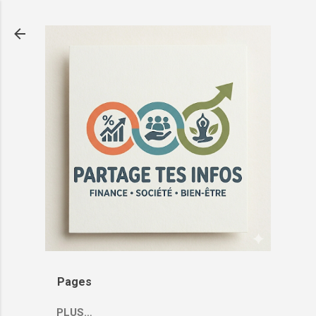
Passer au contenu principal
Pages
PLUS…