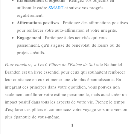
Établissement d'objectifs
: Rédigez vos objectifs en
utilisant le cadre
SMART
et suivez vos progrès
régulièrement.
Affirmations positives
: Pratiquez des affirmations positives
pour renforcer votre auto-affirmation et votre intégrité.
Engagement
: Participez à des activités qui vous
passionnent, qu'il s'agisse de bénévolat, de loisirs ou de
projets créatifs.
Pour conclure, « Les 6 Piliers de l'Estime de Soi
»de Nathaniel
Branden est un livre essentiel pour ceux qui souhaitent renforcer
leur confiance en eux et mener une vie plus épanouissante. En
intégrant ces principes dans votre quotidien, vous pouvez non
seulement améliorer votre estime personnelle, mais aussi créer un
impact positif dans tous les aspects de votre vie. Prenez le temps
d'explorer ces piliers et commencez votre voyage vers une version
plus épanouie de vous-même.