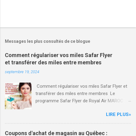
Messages les plus consultés de ce blogue
Comment régulariser vos miles Safar Flyer
et transférer des miles entre membres
septembre 19, 2024
Comment régulariser vos miles Safar Flyer et
transférer des miles entre membres Le
programme Safar Flyer de Royal Air MAROC
(RAM) offre des avantages significatifs aux
LIRE PLUS»
familles souhaitant maximiser leurs voyages.
Voici un aperçu des fonctionnalités de Safar
Flyer Famille, ainsi que des conseils sur la
Coupons d'achat de magasin au Québec :