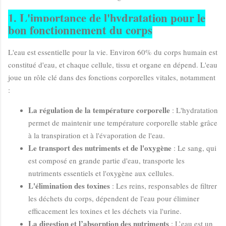
1. L'importance de l'hydratation pour le
bon fonctionnement du corps
L'eau est essentielle pour la vie. Environ 60% du corps humain est
constitué d'eau, et chaque cellule, tissu et organe en dépend. L'eau
joue un rôle clé dans des fonctions corporelles vitales, notamment
:
La régulation de la température corporelle
: L'hydratation
permet de maintenir une température corporelle stable grâce
à la transpiration et à l'évaporation de l'eau.
Le transport des nutriments et de l'oxygène
: Le sang, qui
est composé en grande partie d'eau, transporte les
nutriments essentiels et l'oxygène aux cellules.
L'élimination des toxines
: Les reins, responsables de filtrer
les déchets du corps, dépendent de l'eau pour éliminer
efficacement les toxines et les déchets via l'urine.
La digestion et l’absorption des nutriments
: L’eau est un