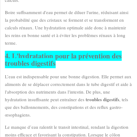
Boire suffisamment d'eau permet de diluer l'urine, réduisant ainsi
la probabilité que des cristaux se forment et se transforment en
calculs rénaux. Une hydratation optimale aide donc à maintenir
les reins en bonne santé et à éviter les problèmes rénaux à long
terme.
4. L'hydratation pour la prévention des
troubles digestifs
L’eau est indispensable pour une bonne digestion. Elle permet aux
aliments de se déplacer correctement dans le tube digestif et aide à
l'absorption des nutriments dans l'intestin. De plus, une
troubles digestifs
hydratation insuffisante peut entraîner des
, tels
que des ballonnements, des constipations et des reflux gastro-
œsophagiens.
Le manque d’eau ralentit le transit intestinal, rendant la digestion
moins efficace et favorisant la constipation. Lorsque le côlon