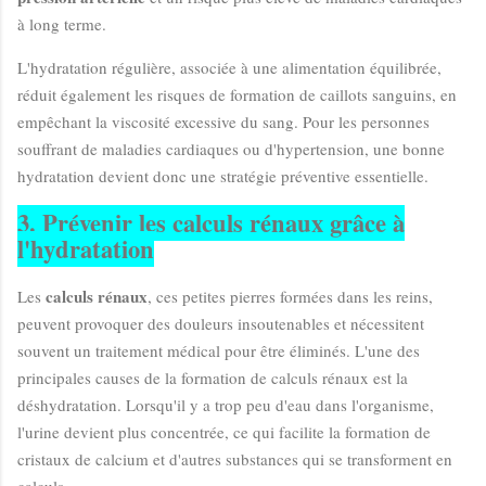
à long terme.
L'hydratation régulière, associée à une alimentation équilibrée,
réduit également les risques de formation de caillots sanguins, en
empêchant la viscosité excessive du sang. Pour les personnes
souffrant de maladies cardiaques ou d'hypertension, une bonne
hydratation devient donc une stratégie préventive essentielle.
3. Prévenir les calculs rénaux grâce à
l'hydratation
calculs rénaux
Les
, ces petites pierres formées dans les reins,
peuvent provoquer des douleurs insoutenables et nécessitent
souvent un traitement médical pour être éliminés. L'une des
principales causes de la formation de calculs rénaux est la
déshydratation. Lorsqu'il y a trop peu d'eau dans l'organisme,
l'urine devient plus concentrée, ce qui facilite la formation de
cristaux de calcium et d'autres substances qui se transforment en
calculs.