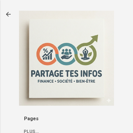
Passer au contenu principal
Pages
PLUS…