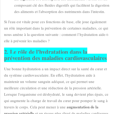
composant clé des fluides digestifs qui facilitent la digestion
des aliments et l'absorption des nutriments dans l'intestin.
Si l'eau est vitale pour ces fonctions de base, elle joue également
un rôle important dans la prévention de certaines maladies, ce qui
nous amène à la question suivante : comment l’hydratation aide-t-
elle à prévenir les maladies ?
2. Le rôle de l'hydratation dans la
prévention des maladies cardiovasculaires
Une bonne hydratation a un impact direct sur la santé du cœur et
du système cardiovasculaire. En effet, l'hydratation aide à
maintenir un volume sanguin adéquat, ce qui permet une
meilleure circulation et une réduction de la pression artérielle.
Lorsque l'organisme est déshydraté, le sang devient plus épais, ce
qui augmente la charge de travail du cœur pour pomper le sang à
augmentation de la
travers le corps. Cela peut mener à une
pression artérielle
et un risque plus élevé de maladies cardiaques