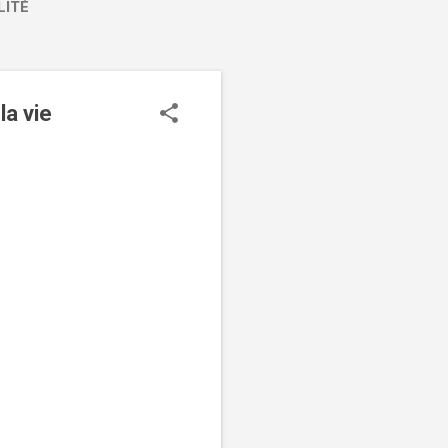
LITÉ
la vie