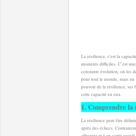
La résilience, c'est la capaci
moments difficiles. C’est une
constante évolution, où les d
pour tout le monde, mais un ar
pouvoir de la résilience, ses 
cette capacité en eux.
1. Comprendre la r
La résilience peut être défin
après des échecs. Contrairemen
affronter et à en sortir grand