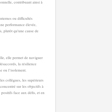
ionnelle, contribuant ainsi à
nternes ou difficultés
 une performance élevée,
s, plutôt qu'une cause de
lle, elle permet de naviguer
désaccords, la résilience
ne ou l’isolement.
les collègues, les supérieurs
 concentré sur les objectifs à
positifs face aux défis, et en