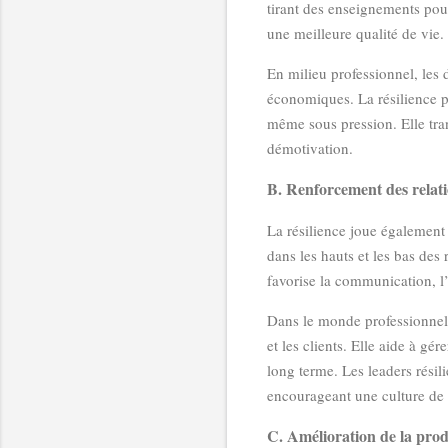
tirant des enseignements pour
une meilleure qualité de vie.
En milieu professionnel, les d
économiques. La résilience p
même sous pression. Elle tran
démotivation.
B. Renforcement des relati
La résilience joue également 
dans les hauts et les bas des
favorise la communication, l’
Dans le monde professionnel, 
et les clients. Elle aide à gé
long terme. Les leaders résili
encourageant une culture de l
C. Amélioration de la produc