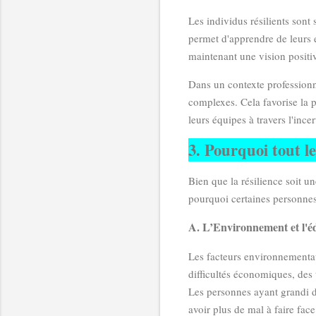
Les individus résilients sont 
permet d'apprendre de leurs e
maintenant une vision positive
Dans un contexte professionne
complexes. Cela favorise la pr
leurs équipes à travers l'incer
3. Pourquoi tout le
Bien que la résilience soit un
pourquoi certaines personnes
A. L’Environnement et l'é
Les facteurs environnementau
difficultés économiques, des 
Les personnes ayant grandi d
avoir plus de mal à faire face