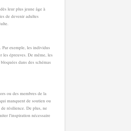
dès leur plus jeune âge à
les de devenir adultes
ulte.
e. Par exemple, les individus
er les épreuves. De même, les
er bloquées dans des schémas
ntors ou des membres de la
es qui manquent de soutien ou
 de résilience. De plus, ne
ter l'inspiration nécessaire