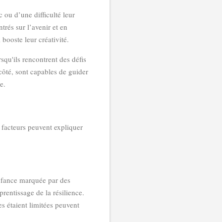
c ou d’une difficulté leur
trés sur l’avenir et en
 booste leur créativité.
squ'ils rencontrent des défis
 côté, sont capables de guider
e.
s facteurs peuvent expliquer
enfance marquée par des
prentissage de la résilience.
 étaient limitées peuvent