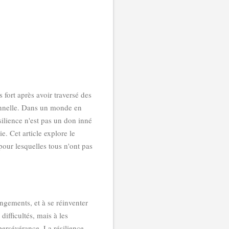
s fort après avoir traversé des
ionnelle. Dans un monde en
silience n'est pas un don inné
e. Cet article explore le
 pour lesquelles tous n'ont pas
angements, et à se réinventer
difficultés, mais à les
 persévérance. La résilience