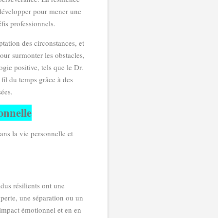
 développer pour mener une
fis professionnels.
eptation des circonstances, et
our surmonter les obstacles,
gie positive, tels que le Dr.
 fil du temps grâce à des
sées.
ionnelle
ans la vie personnelle et
idus résilients ont une
 perte, une séparation ou un
 impact émotionnel et en en