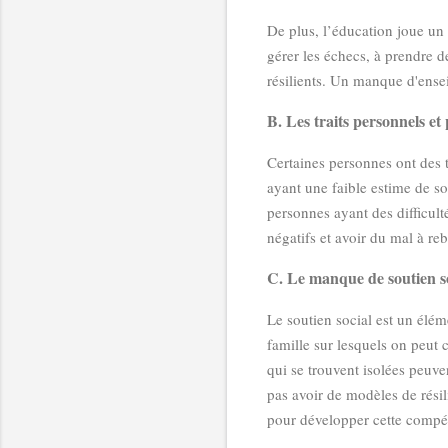
De plus, l’éducation joue un 
gérer les échecs, à prendre d
résilients. Un manque d'ensei
B. Les traits personnels et
Certaines personnes ont des tr
ayant une faible estime de s
personnes ayant des difficul
négatifs et avoir du mal à reb
C. Le manque de soutien soc
Le soutien social est un élé
famille sur lesquels on peut 
qui se trouvent isolées peuven
pas avoir de modèles de résil
pour développer cette compé