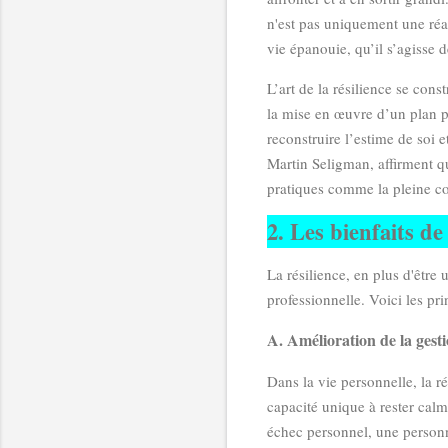
n'est pas uniquement une ré
vie épanouie, qu’il s’agisse 
L’art de la résilience se cons
la mise en œuvre d’un plan p
reconstruire l’estime de soi e
Martin Seligman, affirment qu
pratiques comme la pleine con
2. Les bienfaits de
La résilience, en plus d'être
professionnelle. Voici les pri
A. Amélioration de la gesti
Dans la vie personnelle, la ré
capacité unique à rester cal
échec personnel, une personn