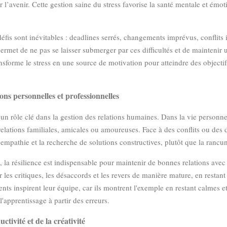
 l’avenir. Cette gestion saine du stress favorise la santé mentale et émot
éfis sont inévitables : deadlines serrés, changements imprévus, conflits i
ermet de ne pas se laisser submerger par ces difficultés et de maintenir
sforme le stress en une source de motivation pour atteindre des objectif
ons personnelles et professionnelles
un rôle clé dans la gestion des relations humaines. Dans la vie personne
 relations familiales, amicales ou amoureuses. Face à des conflits ou des 
empathie et la recherche de solutions constructives, plutôt que la rancu
la résilience est indispensable pour maintenir de bonnes relations avec 
rer les critiques, les désaccords et les revers de manière mature, en restant
ents inspirent leur équipe, car ils montrent l'exemple en restant calmes et 
'apprentissage à partir des erreurs.
tivité et de la créativité